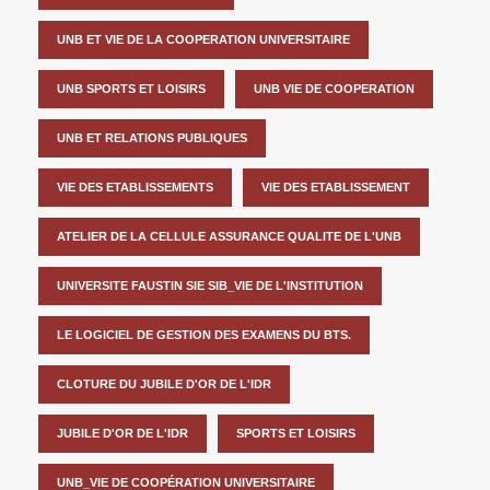
UNB ET VIE DE LA COOPERATION UNIVERSITAIRE
UNB SPORTS ET LOISIRS
UNB VIE DE COOPERATION
UNB ET RELATIONS PUBLIQUES
VIE DES ETABLISSEMENTS
VIE DES ETABLISSEMENT
ATELIER DE LA CELLULE ASSURANCE QUALITE DE L'UNB
UNIVERSITE FAUSTIN SIE SIB_VIE DE L'INSTITUTION
LE LOGICIEL DE GESTION DES EXAMENS DU BTS.
CLOTURE DU JUBILE D'OR DE L'IDR
JUBILE D'OR DE L'IDR
SPORTS ET LOISIRS
UNB_VIE DE COOPÉRATION UNIVERSITAIRE