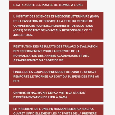
L IGF A AUDITE LES POSTES DE TRAVAIL A L UNB
L INSTITUT DES SCIENCES ET MEDECINE VETERINAIRE (ISMV)
ET LA PASSATION DE SERVICE A LA TETE DU CENTRE DE
COMPETENCES PLURIDISCIPLINAIRES ET DE SOLUTIONS
(CCPS) SE DOTENT DE NOUVEAUX RESPONSABLE CE 02
JUILLET 2026..
RESTITUTION DES RESULTATS DES TRAVAUX D EVALUATION
DES ENSEIGNEMENT POUR LA REUSSITE DE LA
NORMALISATION DES ANNEES ACADEMIQUES ET DE L
ASSAINISSEMENT DU CADRE DE VIE
FINALE DE LA COUPE DU PRESIDENT DE L’UNB : L UFR/SVT
REMPORTE LE TROPHEE AU BOUT DU SUSPENS DES TIRS AU
BUT.
UNIVERSITÉ NAZI BONI : LE PCA VISITE LA STATION
D’EXPÉRIMENTATION DE L’IDR À BAMA
LE PRESIDENT DE L UNB, PR HASSAN BISMARCK NACRO,
OUVRET OFFICIELLEMENT LES ACTIVITÉS DE LA PREMIERE