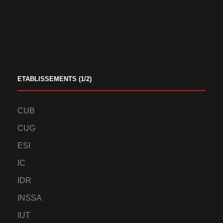
ETABLISSEMENTS (1/2)
CUB
CUG
ESI
IC
IDR
INSSA
IUT