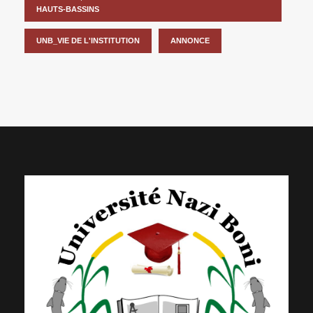
HAUTS-BASSINS
UNB_VIE DE L'INSTITUTION
ANNONCE