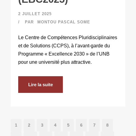
2 JUILLET 2025
PAR
MONTOU PASCAL SOME
Le Centre de Compétences Pluridisciplinaires
et de Solutions (CCPS), à l’avant-garde du
Programme « Excellence 2030 » de l’UNB
pour une université plus attractive.
Lire la suite
1
2
3
4
5
6
7
8