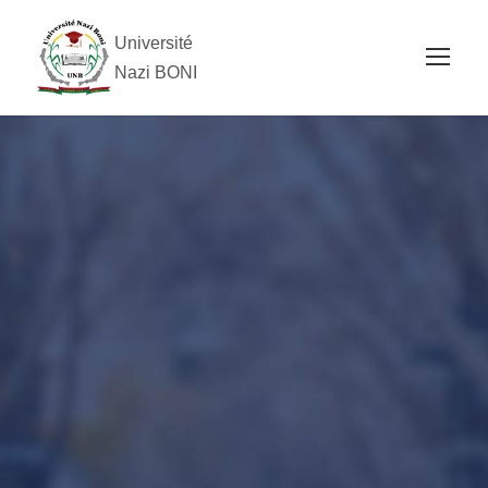
Université
Nazi BONI