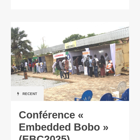
RECENT
Conférence «
Embedded Bobo »
(EBC2025)