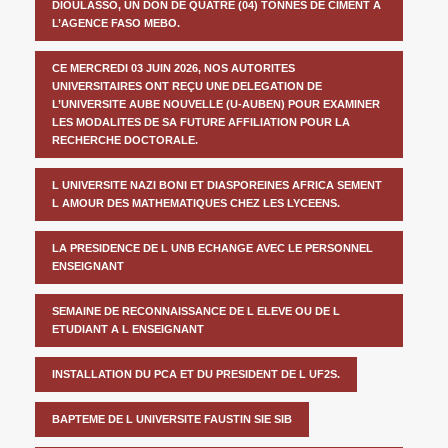
DIOULASSO, UN DON DE QUATRE (04) TONNES DE CIMENT A
L’AGENCE FASO MEBO.
CE MERCREDI 03 JUIN 2026, NOS AUTORITES
UNIVERSITAIRES ONT REÇU UNE DELEGATION DE
L’UNIVERSITE AUBE NOUVELLE (U-AUBEN) POUR EXAMINER
LES MODALITES DE SA FUTURE AFFILIATION POUR LA
RECHERCHE DOCTORALE.
L UNIVERSITE NAZI BONI ET DIASPOREINES AFRICA SEMENT
L AMOUR DES MATHEMATIQUES CHEZ LES LYCEENS.
LA PRESIDENCE DE L UNB ECHANGE AVEC LE PERSONNEL
ENSEIGNANT
SEMAINE DE RECONNAISSANCE DE L ELEVE OU DE L
ETUDIANT A L ENSEIGNANT
INSTALLATION DU PCA ET DU PRESIDENT DE L UF2S.
BAPTEME DE L UNIVERSITE FAUSTIN SIE SIB