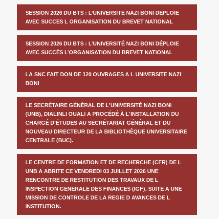
SESSION 2026 DU BTS : L’UNIVERSITE NAZI BONI DEPLOIE
AVEC SUCCES L ORGANISATION DU BREVET NATIONAL
SESSION 2026 DU BTS : L’UNIVERSITÉ NAZI BONI DÉPLOIE
AVEC SUCCÈS L’ORGANISATION DU BREVET NATIONAL
LA SNC FAIT DON DE 120 OUVRAGES A L UNIVERSITE NAZI
BONI
LE SECRÉTAIRE GÉNÉRAL DE L'UNIVERSITÉ NAZI BONI
(UNB), DIALINLI OUALI A PROCÉDÉ À L'INSTALLATION DU
CHARGÉ D’ÉTUDES AU SECRÉTARIAT GÉNÉRAL ET DU
NOUVEAU DIRECTEUR DE LA BIBLIOTHÈQUE UNIVERSITAIRE
CENTRALE (BUC).
LE CENTRE DE FORMATION ET DE RECHERCHE (CFR) DE L
UNB A ABRITE CE VENDREDI 03 JUILLET 2026 UNE
RENCONTRE DE RESTITUTION DES TRAVAUX DE L
INSPECTION GENERALE DES FINANCES (IGF), SUITE A UNE
MISSION DE CONTROLE DE LA REGIE D AVANCES DE L
INSTITUTION.