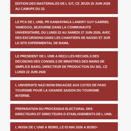
EDITION DES MASTERIALES DE L IUT, CE JEUDI 25 JUIN 2026
AU CAMUPS DU 22.
LE PCA DE L UNB, PR KANDAYINGA LANDRY GUY GABRIEL
YAMEOGO, SEJOURNE DANS LA COMMUNAUTE
UNIVERSITAIRE, DU LUNDI 22 AU SAMEDI 27 JUIN 2026, AVEC
DES EXCURSIONS DANS LES CHANTIERS DE NASSO ET SUR
LE SITE EXPERIMENTAL DE BAMA.
LE PRESIDENT DE L UNB A REÇU LES RECUEILS DES
DECISIONS DES CONSEILS DE MINISTRES DES MAINS DE
SIMPLICE BARO, DIRECTEUR DE PRODUCTION DU SIG, CE
LUNDI 22 JUIN 2026
L UNIVERSITE NAZI BONI ENGAGEE AUX COTES DE FASO
TOURISME POUR LA GRANDE SAISON DU TOURISME
INTERNE.
PREPARATION DU PROCESSUS ELECTORAL DES
DIRECTEURS ET DIRECTEURS D ETABLISSEMENTS DE L UNB.
L INSSA DE L'UNB A REMIS, LE 03 MAI 2026 A BOBO-