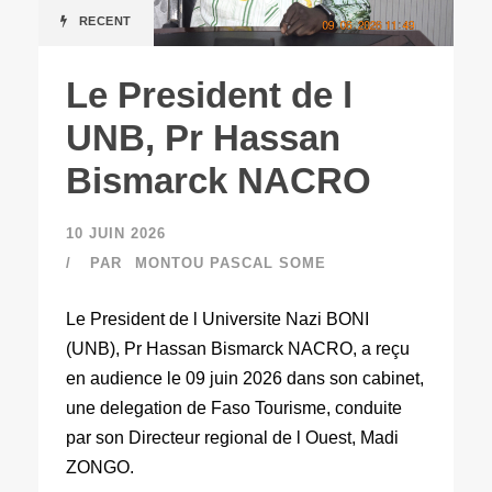
RECENT
Le President de l
UNB, Pr Hassan
Bismarck NACRO
10 JUIN 2026
PAR
MONTOU PASCAL SOME
Le President de l Universite Nazi BONI
(UNB), Pr Hassan Bismarck NACRO, a reçu
en audience le 09 juin 2026 dans son cabinet,
une delegation de Faso Tourisme, conduite
par son Directeur regional de l Ouest, Madi
ZONGO.