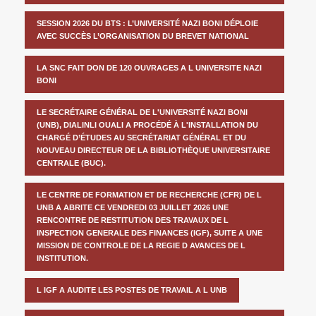
SESSION 2026 DU BTS : L’UNIVERSITÉ NAZI BONI DÉPLOIE
AVEC SUCCÈS L’ORGANISATION DU BREVET NATIONAL
LA SNC FAIT DON DE 120 OUVRAGES A L UNIVERSITE NAZI
BONI
LE SECRÉTAIRE GÉNÉRAL DE L'UNIVERSITÉ NAZI BONI
(UNB), DIALINLI OUALI A PROCÉDÉ À L'INSTALLATION DU
CHARGÉ D’ÉTUDES AU SECRÉTARIAT GÉNÉRAL ET DU
NOUVEAU DIRECTEUR DE LA BIBLIOTHÈQUE UNIVERSITAIRE
CENTRALE (BUC).
LE CENTRE DE FORMATION ET DE RECHERCHE (CFR) DE L
UNB A ABRITE CE VENDREDI 03 JUILLET 2026 UNE
RENCONTRE DE RESTITUTION DES TRAVAUX DE L
INSPECTION GENERALE DES FINANCES (IGF), SUITE A UNE
MISSION DE CONTROLE DE LA REGIE D AVANCES DE L
INSTITUTION.
L IGF A AUDITE LES POSTES DE TRAVAIL A L UNB