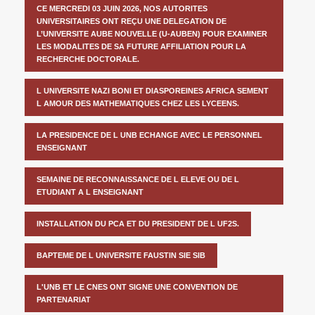
CE MERCREDI 03 JUIN 2026, NOS AUTORITES
UNIVERSITAIRES ONT REÇU UNE DELEGATION DE
L’UNIVERSITE AUBE NOUVELLE (U-AUBEN) POUR EXAMINER
LES MODALITES DE SA FUTURE AFFILIATION POUR LA
RECHERCHE DOCTORALE.
L UNIVERSITE NAZI BONI ET DIASPOREINES AFRICA SEMENT
L AMOUR DES MATHEMATIQUES CHEZ LES LYCEENS.
LA PRESIDENCE DE L UNB ECHANGE AVEC LE PERSONNEL
ENSEIGNANT
SEMAINE DE RECONNAISSANCE DE L ELEVE OU DE L
ETUDIANT A L ENSEIGNANT
INSTALLATION DU PCA ET DU PRESIDENT DE L UF2S.
BAPTEME DE L UNIVERSITE FAUSTIN SIE SIB
L'UNB ET LE CNES ONT SIGNE UNE CONVENTION DE
PARTENARIAT