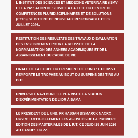
L INSTITUT DES SCIENCES ET MEDECINE VETERINAIRE (ISMV)
ET LA PASSATION DE SERVICE A LA TETE DU CENTRE DE
COMPETENCES PLURIDISCIPLINAIRES ET DE SOLUTIONS
(CCPS) SE DOTENT DE NOUVEAUX RESPONSABLE CE 02
JUILLET 2026..
RESTITUTION DES RESULTATS DES TRAVAUX D EVALUATION
DES ENSEIGNEMENT POUR LA REUSSITE DE LA
NORMALISATION DES ANNEES ACADEMIQUES ET DE L
ASSAINISSEMENT DU CADRE DE VIE
FINALE DE LA COUPE DU PRESIDENT DE L’UNB : L UFR/SVT
REMPORTE LE TROPHEE AU BOUT DU SUSPENS DES TIRS AU
BUT.
UNIVERSITÉ NAZI BONI : LE PCA VISITE LA STATION
D’EXPÉRIMENTATION DE L’IDR À BAMA
LE PRESIDENT DE L UNB, PR HASSAN BISMARCK NACRO,
OUVRET OFFICIELLEMENT LES ACTIVITÉS DE LA PREMIERE
EDITION DES MASTERIALES DE L IUT, CE JEUDI 25 JUIN 2026
AU CAMUPS DU 22.