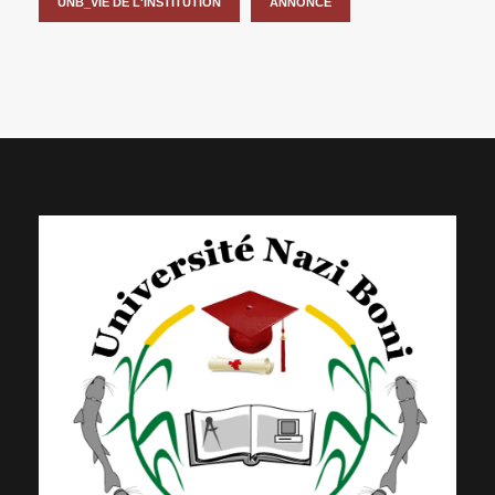
UNB_VIE DE L'INSTITUTION
ANNONCE