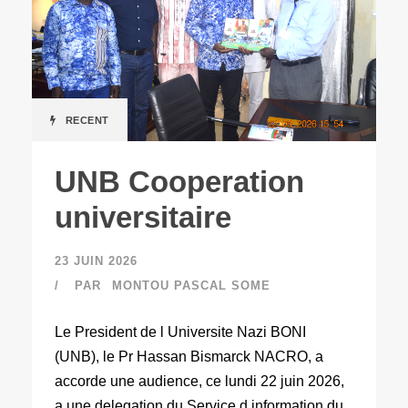
RECENT
UNB Cooperation
universitaire
23 JUIN 2026
PAR
MONTOU PASCAL SOME
Le President de l Universite Nazi BONI
(UNB), le Pr Hassan Bismarck NACRO, a
accorde une audience, ce lundi 22 juin 2026,
a une delegation du Service d information du