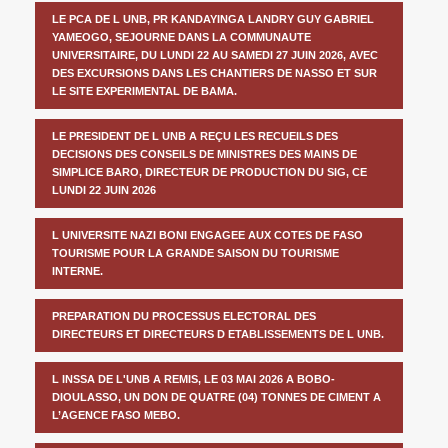
LE PCA DE L UNB, PR KANDAYINGA LANDRY GUY GABRIEL
YAMEOGO, SEJOURNE DANS LA COMMUNAUTE
UNIVERSITAIRE, DU LUNDI 22 AU SAMEDI 27 JUIN 2026, AVEC
DES EXCURSIONS DANS LES CHANTIERS DE NASSO ET SUR
LE SITE EXPERIMENTAL DE BAMA.
LE PRESIDENT DE L UNB A REÇU LES RECUEILS DES
DECISIONS DES CONSEILS DE MINISTRES DES MAINS DE
SIMPLICE BARO, DIRECTEUR DE PRODUCTION DU SIG, CE
LUNDI 22 JUIN 2026
L UNIVERSITE NAZI BONI ENGAGEE AUX COTES DE FASO
TOURISME POUR LA GRANDE SAISON DU TOURISME
INTERNE.
PREPARATION DU PROCESSUS ELECTORAL DES
DIRECTEURS ET DIRECTEURS D ETABLISSEMENTS DE L UNB.
L INSSA DE L'UNB A REMIS, LE 03 MAI 2026 A BOBO-
DIOULASSO, UN DON DE QUATRE (04) TONNES DE CIMENT A
L’AGENCE FASO MEBO.