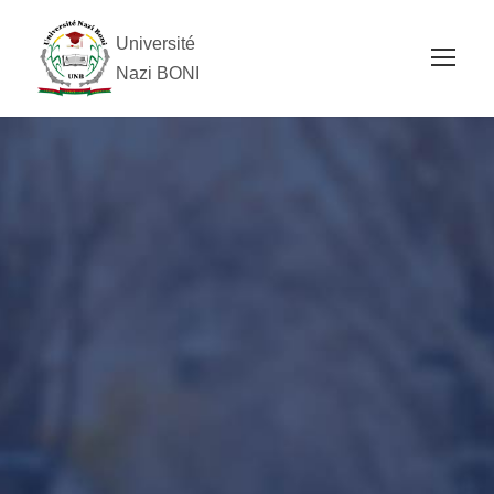
Université
Nazi BONI