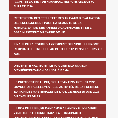
(CCPS) SE DOTENT DE NOUVEAUX RESPONSABLE CE 02
JUILLET 2026..
RESTITUTION DES RESULTATS DES TRAVAUX D EVALUATION
DES ENSEIGNEMENT POUR LA REUSSITE DE LA
NORMALISATION DES ANNEES ACADEMIQUES ET DE L
ASSAINISSEMENT DU CADRE DE VIE
FINALE DE LA COUPE DU PRESIDENT DE L’UNB : L UFR/SVT
REMPORTE LE TROPHEE AU BOUT DU SUSPENS DES TIRS AU
BUT.
UNIVERSITÉ NAZI BONI : LE PCA VISITE LA STATION
D’EXPÉRIMENTATION DE L’IDR À BAMA
LE PRESIDENT DE L UNB, PR HASSAN BISMARCK NACRO,
OUVRET OFFICIELLEMENT LES ACTIVITÉS DE LA PREMIERE
EDITION DES MASTERIALES DE L IUT, CE JEUDI 25 JUIN 2026
AU CAMUPS DU 22.
LE PCA DE L UNB, PR KANDAYINGA LANDRY GUY GABRIEL
YAMEOGO, SEJOURNE DANS LA COMMUNAUTE
UNIVERSITAIRE, DU LUNDI 22 AU SAMEDI 27 JUIN 2026, AVEC