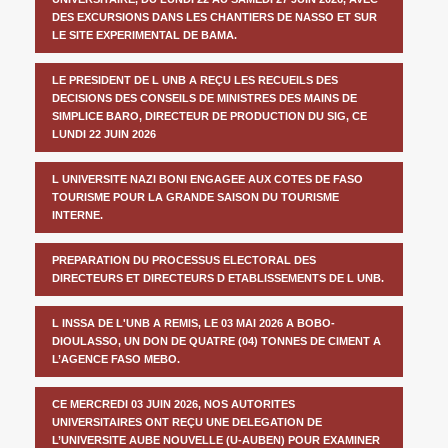
DES EXCURSIONS DANS LES CHANTIERS DE NASSO ET SUR
LE SITE EXPERIMENTAL DE BAMA.
LE PRESIDENT DE L UNB A REÇU LES RECUEILS DES
DECISIONS DES CONSEILS DE MINISTRES DES MAINS DE
SIMPLICE BARO, DIRECTEUR DE PRODUCTION DU SIG, CE
LUNDI 22 JUIN 2026
L UNIVERSITE NAZI BONI ENGAGEE AUX COTES DE FASO
TOURISME POUR LA GRANDE SAISON DU TOURISME
INTERNE.
PREPARATION DU PROCESSUS ELECTORAL DES
DIRECTEURS ET DIRECTEURS D ETABLISSEMENTS DE L UNB.
L INSSA DE L'UNB A REMIS, LE 03 MAI 2026 A BOBO-
DIOULASSO, UN DON DE QUATRE (04) TONNES DE CIMENT A
L’AGENCE FASO MEBO.
CE MERCREDI 03 JUIN 2026, NOS AUTORITES
UNIVERSITAIRES ONT REÇU UNE DELEGATION DE
L’UNIVERSITE AUBE NOUVELLE (U-AUBEN) POUR EXAMINER