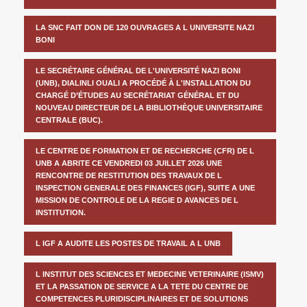
LA SNC FAIT DON DE 120 OUVRAGES A L UNIVERSITE NAZI
BONI
LE SECRÉTAIRE GÉNÉRAL DE L'UNIVERSITÉ NAZI BONI
(UNB), DIALINLI OUALI A PROCÉDÉ À L'INSTALLATION DU
CHARGÉ D’ÉTUDES AU SECRÉTARIAT GÉNÉRAL ET DU
NOUVEAU DIRECTEUR DE LA BIBLIOTHÈQUE UNIVERSITAIRE
CENTRALE (BUC).
LE CENTRE DE FORMATION ET DE RECHERCHE (CFR) DE L
UNB A ABRITE CE VENDREDI 03 JUILLET 2026 UNE
RENCONTRE DE RESTITUTION DES TRAVAUX DE L
INSPECTION GENERALE DES FINANCES (IGF), SUITE A UNE
MISSION DE CONTROLE DE LA REGIE D AVANCES DE L
INSTITUTION.
L IGF A AUDITE LES POSTES DE TRAVAIL A L UNB
L INSTITUT DES SCIENCES ET MEDECINE VETERINAIRE (ISMV)
ET LA PASSATION DE SERVICE A LA TETE DU CENTRE DE
COMPETENCES PLURIDISCIPLINAIRES ET DE SOLUTIONS