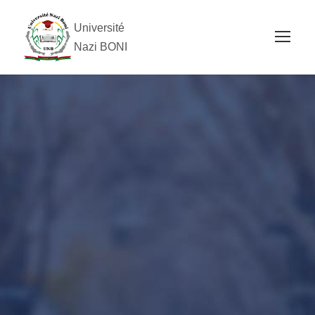
Université
Nazi BONI