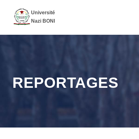
Université
Nazi BONI
REPORTAGES