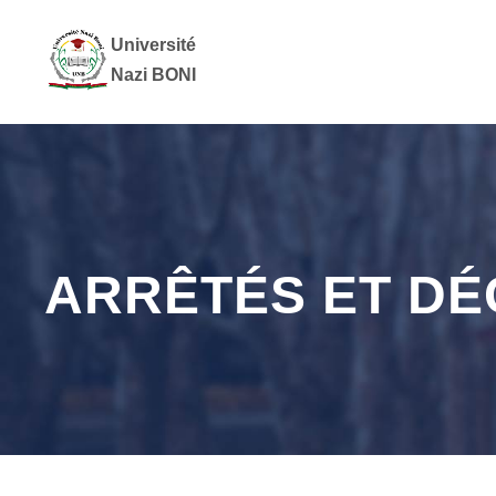
Université
Nazi BONI
ARRÊTÉS ET D