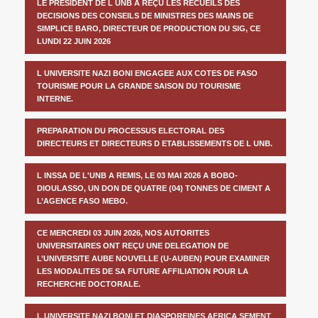
LE PRESIDENT DE L UNB A REÇU LES RECUEILS DES
DECISIONS DES CONSEILS DE MINISTRES DES MAINS DE
SIMPLICE BARO, DIRECTEUR DE PRODUCTION DU SIG, CE
LUNDI 22 JUIN 2026
L UNIVERSITE NAZI BONI ENGAGEE AUX COTES DE FASO
TOURISME POUR LA GRANDE SAISON DU TOURISME
INTERNE.
PREPARATION DU PROCESSUS ELECTORAL DES
DIRECTEURS ET DIRECTEURS D ETABLISSEMENTS DE L UNB.
L INSSA DE L'UNB A REMIS, LE 03 MAI 2026 A BOBO-
DIOULASSO, UN DON DE QUATRE (04) TONNES DE CIMENT A
L’AGENCE FASO MEBO.
CE MERCREDI 03 JUIN 2026, NOS AUTORITES
UNIVERSITAIRES ONT REÇU UNE DELEGATION DE
L’UNIVERSITE AUBE NOUVELLE (U-AUBEN) POUR EXAMINER
LES MODALITES DE SA FUTURE AFFILIATION POUR LA
RECHERCHE DOCTORALE.
L UNIVERSITE NAZI BONI ET DIASPOREINES AFRICA SEMENT