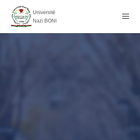
Université
Nazi BONI