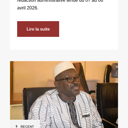
redaction administrative tenue du 07 au 08
avril 2026.
Lire la suite
RECENT