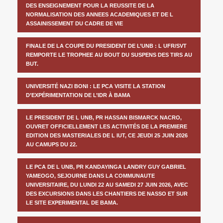
DES ENSEIGNEMENT POUR LA REUSSITE DE LA
NORMALISATION DES ANNEES ACADEMIQUES ET DE L
ASSAINISSEMENT DU CADRE DE VIE
FINALE DE LA COUPE DU PRESIDENT DE L’UNB : L UFR/SVT
REMPORTE LE TROPHEE AU BOUT DU SUSPENS DES TIRS AU
BUT.
UNIVERSITÉ NAZI BONI : LE PCA VISITE LA STATION
D’EXPÉRIMENTATION DE L’IDR À BAMA
LE PRESIDENT DE L UNB, PR HASSAN BISMARCK NACRO,
OUVRET OFFICIELLEMENT LES ACTIVITÉS DE LA PREMIERE
EDITION DES MASTERIALES DE L IUT, CE JEUDI 25 JUIN 2026
AU CAMUPS DU 22.
LE PCA DE L UNB, PR KANDAYINGA LANDRY GUY GABRIEL
YAMEOGO, SEJOURNE DANS LA COMMUNAUTE
UNIVERSITAIRE, DU LUNDI 22 AU SAMEDI 27 JUIN 2026, AVEC
DES EXCURSIONS DANS LES CHANTIERS DE NASSO ET SUR
LE SITE EXPERIMENTAL DE BAMA.