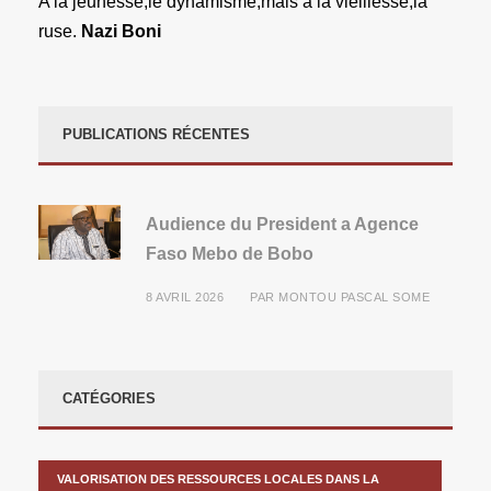
A la jeunesse,le dynamisme,mais à la vieillesse,la
ruse.
Nazi Boni
PUBLICATIONS RÉCENTES
Audience du President a Agence
Faso Mebo de Bobo
8 AVRIL 2026
PAR
MONTOU PASCAL SOME
CATÉGORIES
VALORISATION DES RESSOURCES LOCALES DANS LA