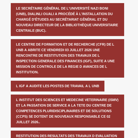
LE SECRÉTAIRE GÉNÉRAL DE L'UNIVERSITÉ NAZI BONI
(UNB), DIALINLI OUALI A PROCÉDÉ À L'INSTALLATION DU
CHARGÉ D’ÉTUDES AU SECRÉTARIAT GÉNÉRAL ET DU
NOUVEAU DIRECTEUR DE LA BIBLIOTHÈQUE UNIVERSITAIRE
CENTRALE (BUC).
LE CENTRE DE FORMATION ET DE RECHERCHE (CFR) DE L
UNB A ABRITE CE VENDREDI 03 JUILLET 2026 UNE
RENCONTRE DE RESTITUTION DES TRAVAUX DE L
INSPECTION GENERALE DES FINANCES (IGF), SUITE A UNE
MISSION DE CONTROLE DE LA REGIE D AVANCES DE L
INSTITUTION.
L IGF A AUDITE LES POSTES DE TRAVAIL A L UNB
L INSTITUT DES SCIENCES ET MEDECINE VETERINAIRE (ISMV)
ET LA PASSATION DE SERVICE A LA TETE DU CENTRE DE
COMPETENCES PLURIDISCIPLINAIRES ET DE SOLUTIONS
(CCPS) SE DOTENT DE NOUVEAUX RESPONSABLE CE 02
JUILLET 2026..
RESTITUTION DES RESULTATS DES TRAVAUX D EVALUATION