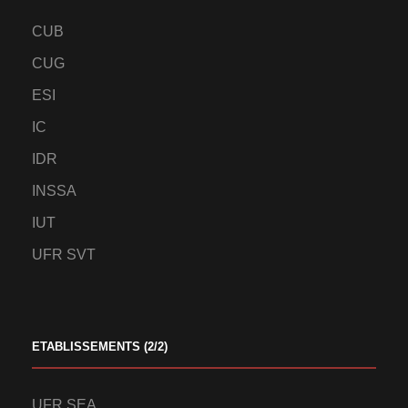
CUB
CUG
ESI
IC
IDR
INSSA
IUT
UFR SVT
ETABLISSEMENTS (2/2)
UFR SEA