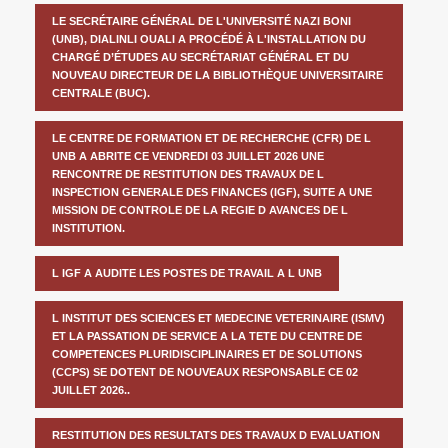
LE SECRÉTAIRE GÉNÉRAL DE L'UNIVERSITÉ NAZI BONI
(UNB), DIALINLI OUALI A PROCÉDÉ À L'INSTALLATION DU
CHARGÉ D’ÉTUDES AU SECRÉTARIAT GÉNÉRAL ET DU
NOUVEAU DIRECTEUR DE LA BIBLIOTHÈQUE UNIVERSITAIRE
CENTRALE (BUC).
LE CENTRE DE FORMATION ET DE RECHERCHE (CFR) DE L
UNB A ABRITE CE VENDREDI 03 JUILLET 2026 UNE
RENCONTRE DE RESTITUTION DES TRAVAUX DE L
INSPECTION GENERALE DES FINANCES (IGF), SUITE A UNE
MISSION DE CONTROLE DE LA REGIE D AVANCES DE L
INSTITUTION.
L IGF A AUDITE LES POSTES DE TRAVAIL A L UNB
L INSTITUT DES SCIENCES ET MEDECINE VETERINAIRE (ISMV)
ET LA PASSATION DE SERVICE A LA TETE DU CENTRE DE
COMPETENCES PLURIDISCIPLINAIRES ET DE SOLUTIONS
(CCPS) SE DOTENT DE NOUVEAUX RESPONSABLE CE 02
JUILLET 2026..
RESTITUTION DES RESULTATS DES TRAVAUX D EVALUATION