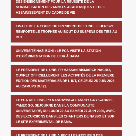
DES ENSEIGNEMENT POUR LA REUSSITE DE LA
NORMALISATION DES ANNEES ACADEMIQUES ET DE L
ASSAINISSEMENT DU CADRE DE VIE
FINALE DE LA COUPE DU PRESIDENT DE L’UNB : L UFR/SVT
REMPORTE LE TROPHEE AU BOUT DU SUSPENS DES TIRS AU
BUT.
UNIVERSITÉ NAZI BONI : LE PCA VISITE LA STATION
D’EXPÉRIMENTATION DE L’IDR À BAMA
LE PRESIDENT DE L UNB, PR HASSAN BISMARCK NACRO,
OUVRET OFFICIELLEMENT LES ACTIVITÉS DE LA PREMIERE
EDITION DES MASTERIALES DE L IUT, CE JEUDI 25 JUIN 2026
AU CAMUPS DU 22.
LE PCA DE L UNB, PR KANDAYINGA LANDRY GUY GABRIEL
YAMEOGO, SEJOURNE DANS LA COMMUNAUTE
UNIVERSITAIRE, DU LUNDI 22 AU SAMEDI 27 JUIN 2026, AVEC
DES EXCURSIONS DANS LES CHANTIERS DE NASSO ET SUR
LE SITE EXPERIMENTAL DE BAMA.
LE PRESIDENT DE L UNB A REÇU LES RECUEILS DES