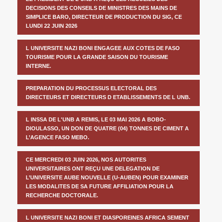
DECISIONS DES CONSEILS DE MINISTRES DES MAINS DE
SIMPLICE BARO, DIRECTEUR DE PRODUCTION DU SIG, CE
LUNDI 22 JUIN 2026
L UNIVERSITE NAZI BONI ENGAGEE AUX COTES DE FASO
TOURISME POUR LA GRANDE SAISON DU TOURISME
INTERNE.
PREPARATION DU PROCESSUS ELECTORAL DES
DIRECTEURS ET DIRECTEURS D ETABLISSEMENTS DE L UNB.
L INSSA DE L'UNB A REMIS, LE 03 MAI 2026 A BOBO-
DIOULASSO, UN DON DE QUATRE (04) TONNES DE CIMENT A
L’AGENCE FASO MEBO.
CE MERCREDI 03 JUIN 2026, NOS AUTORITES
UNIVERSITAIRES ONT REÇU UNE DELEGATION DE
L’UNIVERSITE AUBE NOUVELLE (U-AUBEN) POUR EXAMINER
LES MODALITES DE SA FUTURE AFFILIATION POUR LA
RECHERCHE DOCTORALE.
L UNIVERSITE NAZI BONI ET DIASPOREINES AFRICA SEMENT