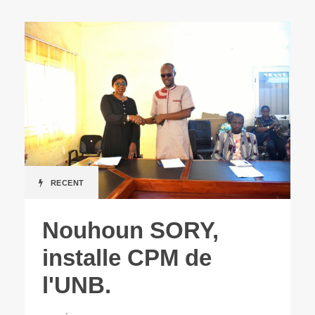
RECENT
Nouhoun SORY,
installe CPM de
l'UNB.