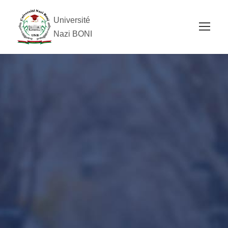
Université
Nazi BONI