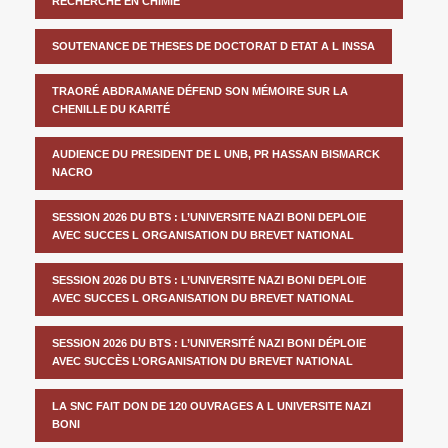
RECHERCHE EN CHIMIE
SOUTENANCE DE THESES DE DOCTORAT D ETAT A L INSSA
TRAORÉ ABDRAMANE DÉFEND SON MÉMOIRE SUR LA
CHENILLE DU KARITÉ
AUDIENCE DU PRESIDENT DE L UNB, PR HASSAN BISMARCK
NACRO
SESSION 2026 DU BTS : L’UNIVERSITE NAZI BONI DEPLOIE
AVEC SUCCES L ORGANISATION DU BREVET NATIONAL
SESSION 2026 DU BTS : L’UNIVERSITE NAZI BONI DEPLOIE
AVEC SUCCES L ORGANISATION DU BREVET NATIONAL
SESSION 2026 DU BTS : L’UNIVERSITÉ NAZI BONI DÉPLOIE
AVEC SUCCÈS L’ORGANISATION DU BREVET NATIONAL
LA SNC FAIT DON DE 120 OUVRAGES A L UNIVERSITE NAZI
BONI