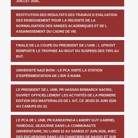
JUILLET 2026..
RESTITUTION DES RESULTATS DES TRAVAUX D EVALUATION
DES ENSEIGNEMENT POUR LA REUSSITE DE LA
NORMALISATION DES ANNEES ACADEMIQUES ET DE L
ASSAINISSEMENT DU CADRE DE VIE
FINALE DE LA COUPE DU PRESIDENT DE L’UNB : L UFR/SVT
REMPORTE LE TROPHEE AU BOUT DU SUSPENS DES TIRS AU
BUT.
UNIVERSITÉ NAZI BONI : LE PCA VISITE LA STATION
D’EXPÉRIMENTATION DE L’IDR À BAMA
LE PRESIDENT DE L UNB, PR HASSAN BISMARCK NACRO,
OUVRET OFFICIELLEMENT LES ACTIVITÉS DE LA PREMIERE
EDITION DES MASTERIALES DE L IUT, CE JEUDI 25 JUIN 2026
AU CAMUPS DU 22.
LE PCA DE L UNB, PR KANDAYINGA LANDRY GUY GABRIEL
YAMEOGO, SEJOURNE DANS LA COMMUNAUTE
UNIVERSITAIRE, DU LUNDI 22 AU SAMEDI 27 JUIN 2026, AVEC
DES EXCURSIONS DANS LES CHANTIERS DE NASSO ET SUR