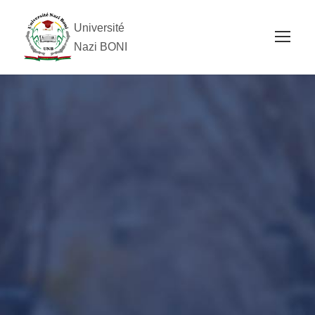
Université
Nazi BONI