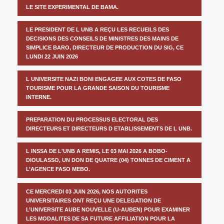
LE SITE EXPERIMENTAL DE BAMA.
LE PRESIDENT DE L UNB A REÇU LES RECUEILS DES
DECISIONS DES CONSEILS DE MINISTRES DES MAINS DE
SIMPLICE BARO, DIRECTEUR DE PRODUCTION DU SIG, CE
LUNDI 22 JUIN 2026
L UNIVERSITE NAZI BONI ENGAGEE AUX COTES DE FASO
TOURISME POUR LA GRANDE SAISON DU TOURISME
INTERNE.
PREPARATION DU PROCESSUS ELECTORAL DES
DIRECTEURS ET DIRECTEURS D ETABLISSEMENTS DE L UNB.
L INSSA DE L'UNB A REMIS, LE 03 MAI 2026 A BOBO-
DIOULASSO, UN DON DE QUATRE (04) TONNES DE CIMENT A
L’AGENCE FASO MEBO.
CE MERCREDI 03 JUIN 2026, NOS AUTORITES
UNIVERSITAIRES ONT REÇU UNE DELEGATION DE
L’UNIVERSITE AUBE NOUVELLE (U-AUBEN) POUR EXAMINER
LES MODALITES DE SA FUTURE AFFILIATION POUR LA