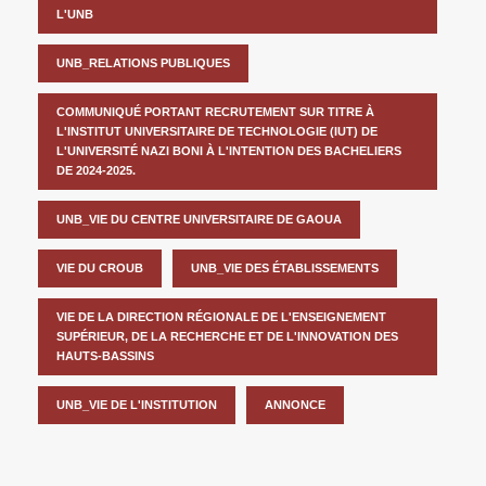
L'UNB
UNB_RELATIONS PUBLIQUES
COMMUNIQUÉ PORTANT RECRUTEMENT SUR TITRE À
L'INSTITUT UNIVERSITAIRE DE TECHNOLOGIE (IUT) DE
L'UNIVERSITÉ NAZI BONI À L'INTENTION DES BACHELIERS
DE 2024-2025.
UNB_VIE DU CENTRE UNIVERSITAIRE DE GAOUA
VIE DU CROUB
UNB_VIE DES ÉTABLISSEMENTS
VIE DE LA DIRECTION RÉGIONALE DE L'ENSEIGNEMENT
SUPÉRIEUR, DE LA RECHERCHE ET DE L'INNOVATION DES
HAUTS-BASSINS
UNB_VIE DE L'INSTITUTION
ANNONCE