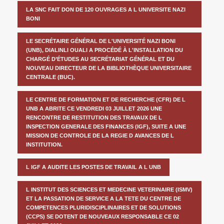
LA SNC FAIT DON DE 120 OUVRAGES A L UNIVERSITE NAZI
BONI
LE SECRÉTAIRE GÉNÉRAL DE L'UNIVERSITÉ NAZI BONI
(UNB), DIALINLI OUALI A PROCÉDÉ À L'INSTALLATION DU
CHARGÉ D’ÉTUDES AU SECRÉTARIAT GÉNÉRAL ET DU
NOUVEAU DIRECTEUR DE LA BIBLIOTHÈQUE UNIVERSITAIRE
CENTRALE (BUC).
LE CENTRE DE FORMATION ET DE RECHERCHE (CFR) DE L
UNB A ABRITE CE VENDREDI 03 JUILLET 2026 UNE
RENCONTRE DE RESTITUTION DES TRAVAUX DE L
INSPECTION GENERALE DES FINANCES (IGF), SUITE A UNE
MISSION DE CONTROLE DE LA REGIE D AVANCES DE L
INSTITUTION.
L IGF A AUDITE LES POSTES DE TRAVAIL A L UNB
L INSTITUT DES SCIENCES ET MEDECINE VETERINAIRE (ISMV)
ET LA PASSATION DE SERVICE A LA TETE DU CENTRE DE
COMPETENCES PLURIDISCIPLINAIRES ET DE SOLUTIONS
(CCPS) SE DOTENT DE NOUVEAUX RESPONSABLE CE 02