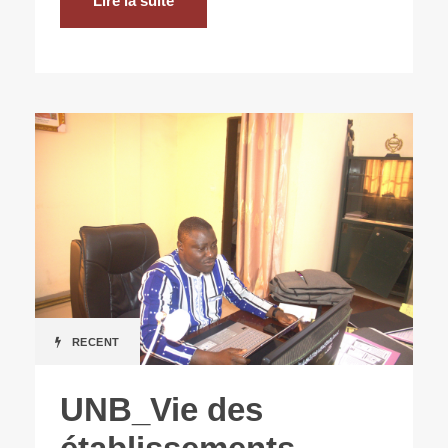
Lire la suite
RECENT
UNB_Vie des