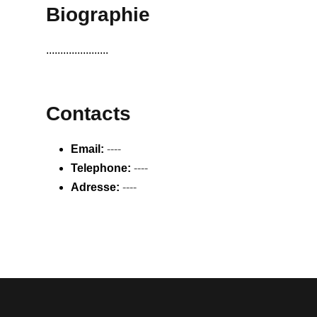
Biographie
......................
Contacts
Email:
----
Telephone:
----
Adresse:
----