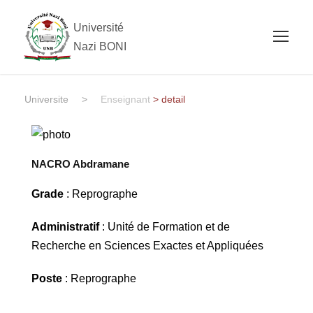
Université
Nazi BONI
Universite
>
Enseignant
> detail
NACRO Abdramane
Grade
: Reprographe
Administratif
: Unité de Formation et de
Recherche en Sciences Exactes et Appliquées
Poste
: Reprographe