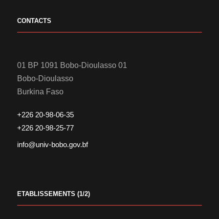
CONTACTS
01 BP 1091 Bobo-Dioulasso 01
Bobo-Dioulasso
Burkina Faso
+226 20-98-06-35
+226 20-98-25-77
info@univ-bobo.gov.bf
ETABLISSEMENTS (1/2)