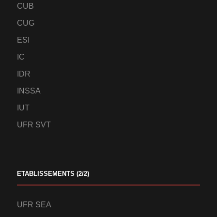
CUB
CUG
ESI
IC
IDR
INSSA
IUT
UFR SVT
ETABLISSEMENTS (2/2)
UFR SEA