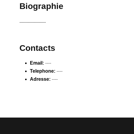
Biographie
......................
Contacts
Email:
----
Telephone:
----
Adresse:
----