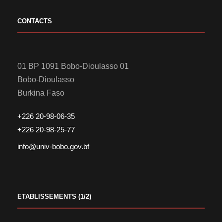
CONTACTS
01 BP 1091 Bobo-Dioulasso 01
Bobo-Dioulasso
Burkina Faso
+226 20-98-06-35
+226 20-98-25-77
info@univ-bobo.gov.bf
ETABLISSEMENTS (1/2)