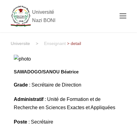
Université
Nazi BONI
Universite
>
Enseignant
> detail
SAWADOGO/SANOU Béatrice
Grade
: Secrétaire de Direction
Administratif
: Unité de Formation et de
Recherche en Sciences Exactes et Appliquées
Poste
: Secrétaire