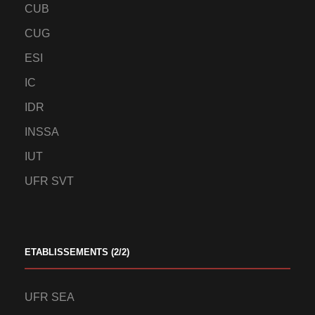
CUB
CUG
ESI
IC
IDR
INSSA
IUT
UFR SVT
ETABLISSEMENTS (2/2)
UFR SEA