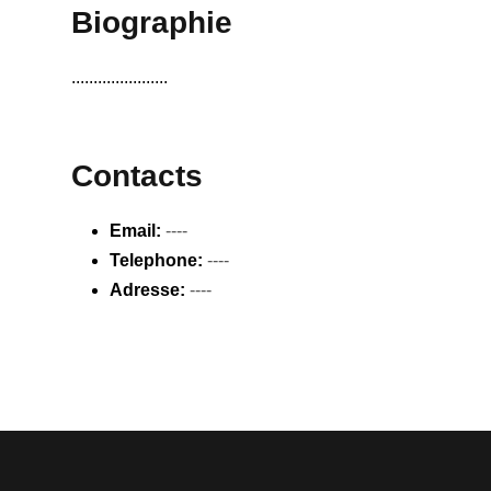
Biographie
......................
Contacts
Email:
----
Telephone:
----
Adresse:
----