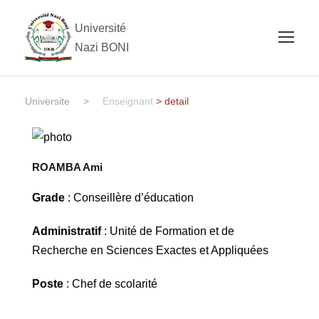
Université
Nazi BONI
Universite
>
Enseignant
> detail
ROAMBA Ami
Grade
: Conseillère d’éducation
Administratif
: Unité de Formation et de
Recherche en Sciences Exactes et Appliquées
Poste
: Chef de scolarité