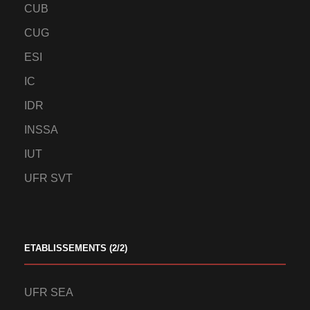
CUB
CUG
ESI
IC
IDR
INSSA
IUT
UFR SVT
ETABLISSEMENTS (2/2)
UFR SEA