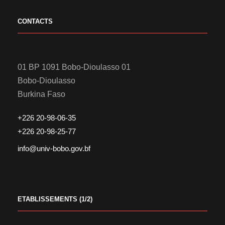
CONTACTS
01 BP 1091 Bobo-Dioulasso 01
Bobo-Dioulasso
Burkina Faso
+226 20-98-06-35
+226 20-98-25-77
info@univ-bobo.gov.bf
ETABLISSEMENTS (1/2)