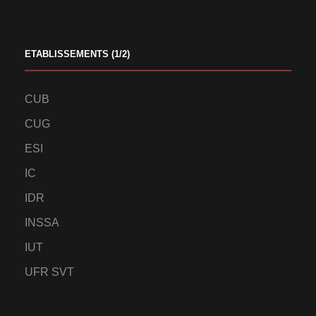
ETABLISSEMENTS (1/2)
CUB
CUG
ESI
IC
IDR
INSSA
IUT
UFR SVT