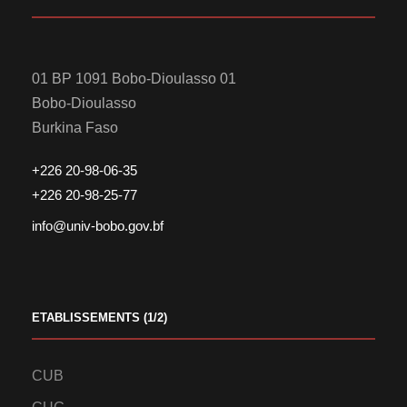
01 BP 1091 Bobo-Dioulasso 01
Bobo-Dioulasso
Burkina Faso
+226 20-98-06-35
+226 20-98-25-77
info@univ-bobo.gov.bf
ETABLISSEMENTS (1/2)
CUB