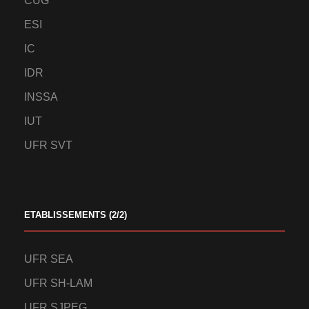
CUG
ESI
IC
IDR
INSSA
IUT
UFR SVT
ETABLISSEMENTS (2/2)
UFR SEA
UFR SH-LAM
UFR SJPEG