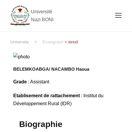
Université
Nazi BONI
Universite
>
Enseignant
> detail
BELEMKOABGA/ NACAMBO Haoua
Grade
: Assistant
Etablisement de rattachement
: Institut du
Développement Rural (IDR)
Biographie