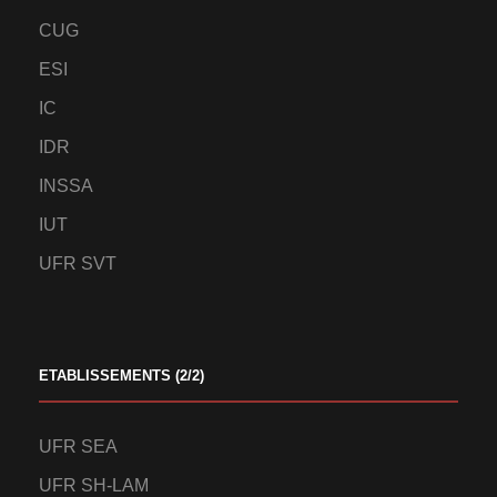
CUG
ESI
IC
IDR
INSSA
IUT
UFR SVT
ETABLISSEMENTS (2/2)
UFR SEA
UFR SH-LAM