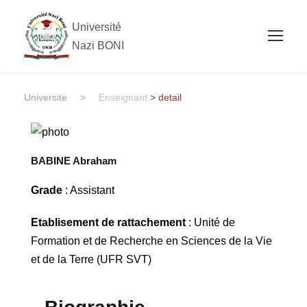
Université
Nazi BONI
Universite
>
Enseignant
> detail
BABINE Abraham
Grade
: Assistant
Etablisement de rattachement
: Unité de
Formation et de Recherche en Sciences de la Vie
et de la Terre (UFR SVT)