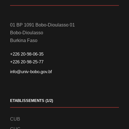
01 BP 1091 Bobo-Dioulasso 01
Bobo-Dioulasso
Burkina Faso
+226 20-98-06-35
+226 20-98-25-77
info@univ-bobo.gov.bf
ETABLISSEMENTS (1/2)
CUB