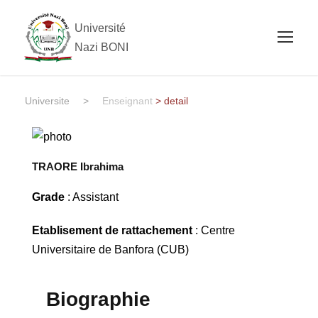
Université
Nazi BONI
Universite
>
Enseignant
> detail
TRAORE Ibrahima
Grade
: Assistant
Etablisement de rattachement
: Centre
Universitaire de Banfora (CUB)
Biographie