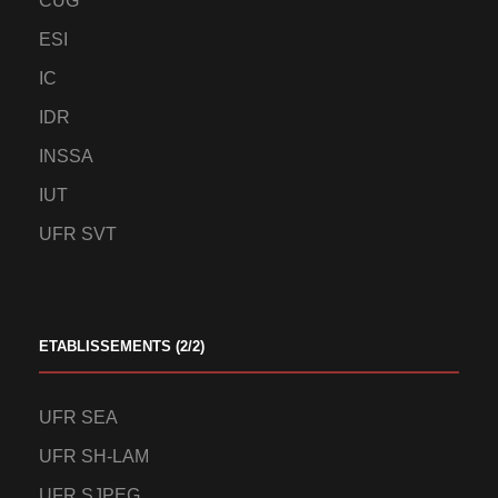
CUG
ESI
IC
IDR
INSSA
IUT
UFR SVT
ETABLISSEMENTS (2/2)
UFR SEA
UFR SH-LAM
UFR SJPEG