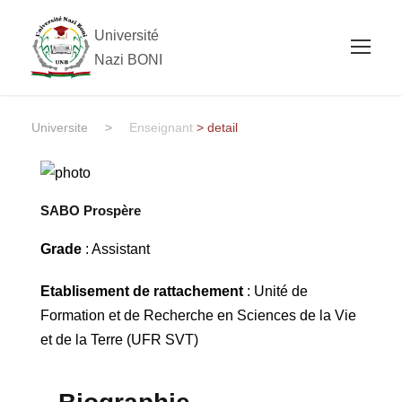
Université
Nazi BONI
Universite
>
Enseignant
> detail
SABO Prospère
Grade
: Assistant
Etablisement de rattachement
: Unité de
Formation et de Recherche en Sciences de la Vie
et de la Terre (UFR SVT)