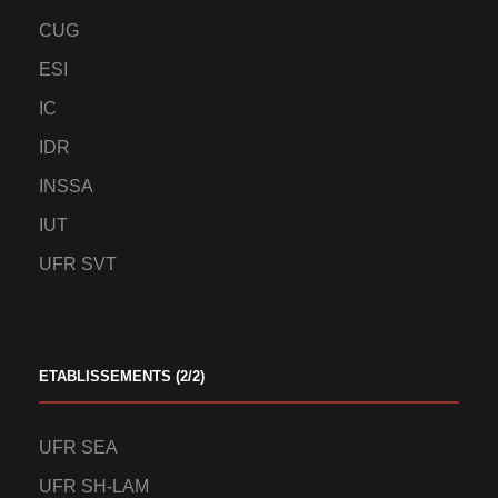
CUG
ESI
IC
IDR
INSSA
IUT
UFR SVT
ETABLISSEMENTS (2/2)
UFR SEA
UFR SH-LAM