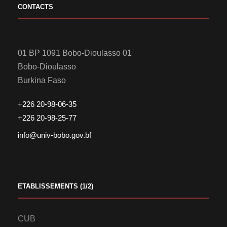
CONTACTS
01 BP 1091 Bobo-Dioulasso 01
Bobo-Dioulasso
Burkina Faso
+226 20-98-06-35
+226 20-98-25-77
info@univ-bobo.gov.bf
ETABLISSEMENTS (1/2)
CUB