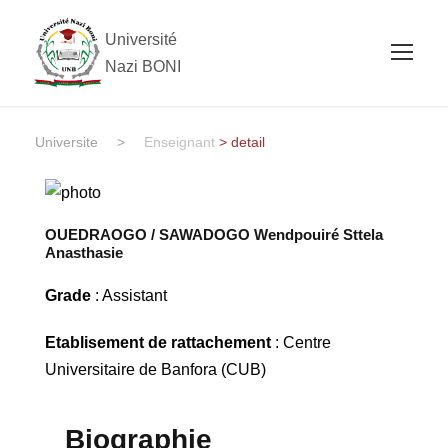
Université
Nazi BONI
Universite
>
Enseignant
> detail
OUEDRAOGO / SAWADOGO Wendpouiré Sttela
Anasthasie
Grade
: Assistant
Etablisement de rattachement
: Centre
Universitaire de Banfora (CUB)
Biographie