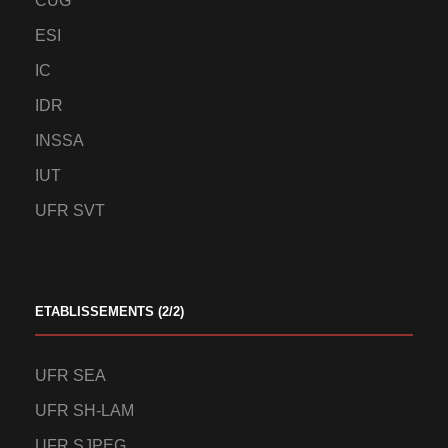
CUG
ESI
IC
IDR
INSSA
IUT
UFR SVT
ETABLISSEMENTS (2/2)
UFR SEA
UFR SH-LAM
UFR SJPEG