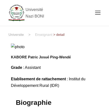
Université
Nazi BONI
Universite
>
Enseignant
> detail
KABORE Patric Josué Ping-Wendé
Grade
: Assistant
Etablisement de rattachement
: Institut du
Développement Rural (IDR)
Biographie