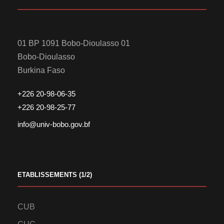
01 BP 1091 Bobo-Dioulasso 01
Bobo-Dioulasso
Burkina Faso
+226 20-98-06-35
+226 20-98-25-77
info@univ-bobo.gov.bf
ETABLISSEMENTS (1/2)
CUB