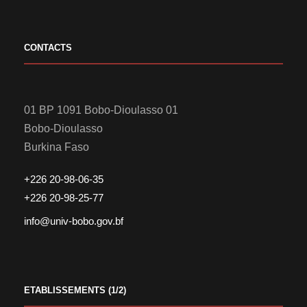
CONTACTS
01 BP 1091 Bobo-Dioulasso 01
Bobo-Dioulasso
Burkina Faso
+226 20-98-06-35
+226 20-98-25-77
info@univ-bobo.gov.bf
ETABLISSEMENTS (1/2)