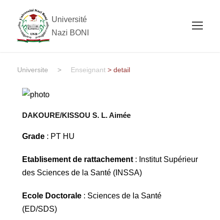
Université
Nazi BONI
Universite
>
Enseignant
> detail
DAKOURE/KISSOU S. L. Aimée
Grade
: PT HU
Etablisement de rattachement
: Institut Supérieur
des Sciences de la Santé (INSSA)
Ecole Doctorale
: Sciences de la Santé
(ED/SDS)