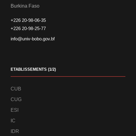
Burkina Faso
+226 20-98-06-35
+226 20-98-25-77
info@univ-bobo.gov.bf
ETABLISSEMENTS (1/2)
CUB
CUG
ESI
IC
IDR