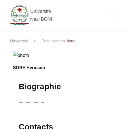
Université
Nazi BONI
Universite
>
Enseignant
> detail
SORE Hermann
Biographie
......................
Contacts