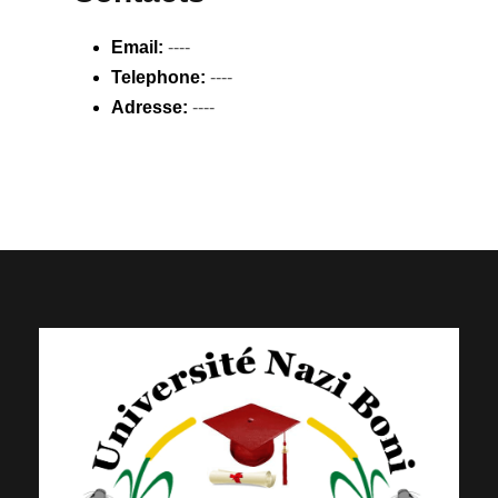
Email:
----
Telephone:
----
Adresse:
----