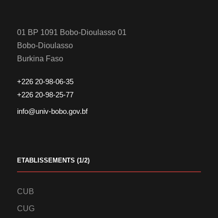
01 BP 1091 Bobo-Dioulasso 01
Bobo-Dioulasso
Burkina Faso
+226 20-98-06-35
+226 20-98-25-77
info@univ-bobo.gov.bf
ETABLISSEMENTS (1/2)
CUB
CUG