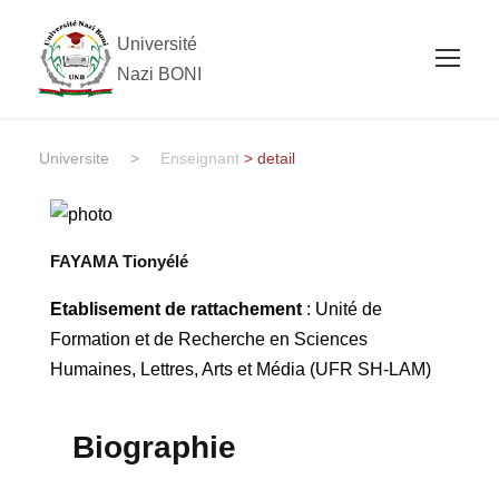
Université
Nazi BONI
Universite
>
Enseignant
> detail
FAYAMA Tionyélé
Etablisement de rattachement
: Unité de
Formation et de Recherche en Sciences
Humaines, Lettres, Arts et Média (UFR SH-LAM)
Biographie