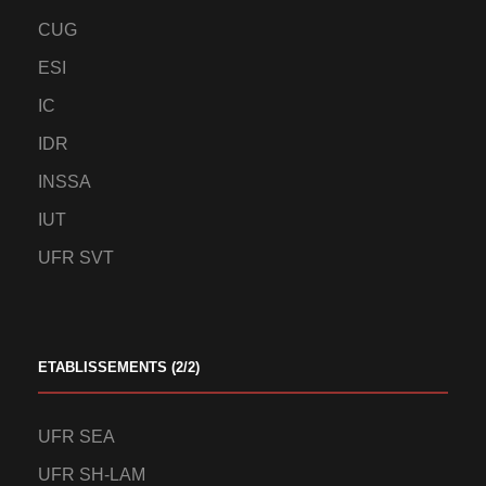
CUG
ESI
IC
IDR
INSSA
IUT
UFR SVT
ETABLISSEMENTS (2/2)
UFR SEA
UFR SH-LAM