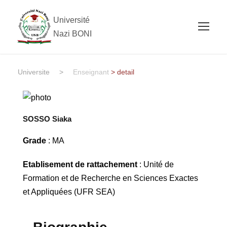
Université
Nazi BONI
Universite
>
Enseignant
> detail
SOSSO Siaka
Grade
: MA
Etablisement de rattachement
: Unité de
Formation et de Recherche en Sciences Exactes
et Appliquées (UFR SEA)