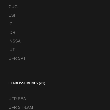
CUG
ESI
IC
IDR
INSSA
IUT
UFR SVT
ETABLISSEMENTS (2/2)
UFR SEA
UFR SH-LAM