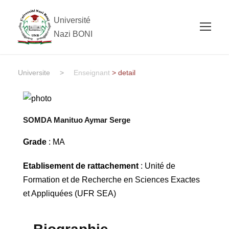
Université
Nazi BONI
Universite
>
Enseignant
> detail
SOMDA Manituo Aymar Serge
Grade
: MA
Etablisement de rattachement
: Unité de
Formation et de Recherche en Sciences Exactes
et Appliquées (UFR SEA)