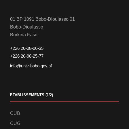
01 BP 1091 Bobo-Dioulasso 01
Bobo-Dioulasso
Burkina Faso
+226 20-98-06-35
+226 20-98-25-77
info@univ-bobo.gov.bf
ETABLISSEMENTS (1/2)
CUB
CUG