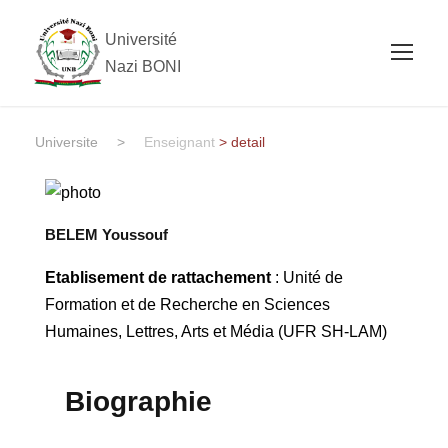
Université
Nazi BONI
Universite
>
Enseignant
> detail
BELEM Youssouf
Etablisement de rattachement
: Unité de
Formation et de Recherche en Sciences
Humaines, Lettres, Arts et Média (UFR SH-LAM)
Biographie