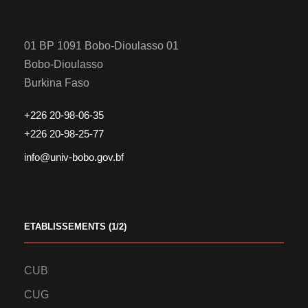
01 BP 1091 Bobo-Dioulasso 01
Bobo-Dioulasso
Burkina Faso
+226 20-98-06-35
+226 20-98-25-77
info@univ-bobo.gov.bf
ETABLISSEMENTS (1/2)
CUB
CUG