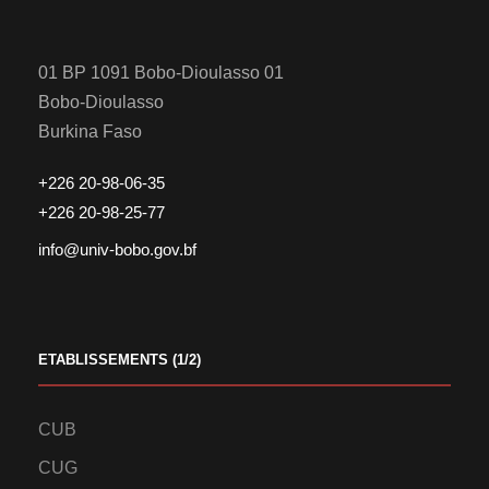
01 BP 1091 Bobo-Dioulasso 01
Bobo-Dioulasso
Burkina Faso
+226 20-98-06-35
+226 20-98-25-77
info@univ-bobo.gov.bf
ETABLISSEMENTS (1/2)
CUB
CUG