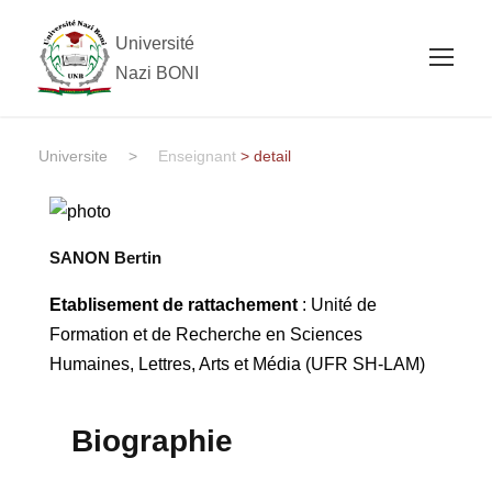
Université
Nazi BONI
Universite
>
Enseignant
> detail
SANON Bertin
Etablisement de rattachement
: Unité de
Formation et de Recherche en Sciences
Humaines, Lettres, Arts et Média (UFR SH-LAM)
Biographie