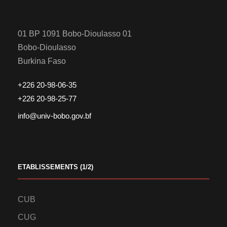
01 BP 1091 Bobo-Dioulasso 01
Bobo-Dioulasso
Burkina Faso
+226 20-98-06-35
+226 20-98-25-77
info@univ-bobo.gov.bf
ETABLISSEMENTS (1/2)
CUB
CUG