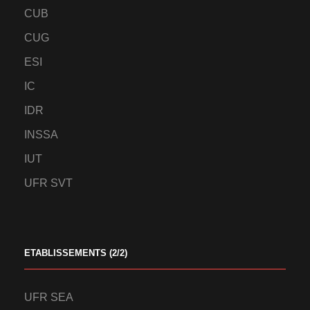
CUB
CUG
ESI
IC
IDR
INSSA
IUT
UFR SVT
ETABLISSEMENTS (2/2)
UFR SEA