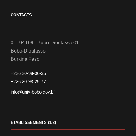
CONTACTS
01 BP 1091 Bobo-Dioulasso 01
Bobo-Dioulasso
Burkina Faso
+226 20-98-06-35
+226 20-98-25-77
info@univ-bobo.gov.bf
ETABLISSEMENTS (1/2)