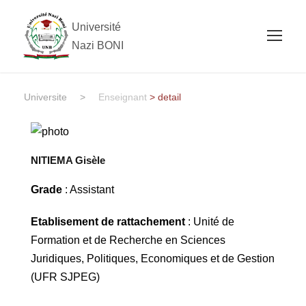
Université
Nazi BONI
Universite
>
Enseignant
> detail
NITIEMA Gisèle
Grade
: Assistant
Etablisement de rattachement
: Unité de
Formation et de Recherche en Sciences
Juridiques, Politiques, Economiques et de Gestion
(UFR SJPEG)