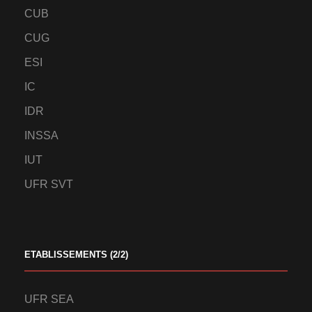
CUB
CUG
ESI
IC
IDR
INSSA
IUT
UFR SVT
ETABLISSEMENTS (2/2)
UFR SEA