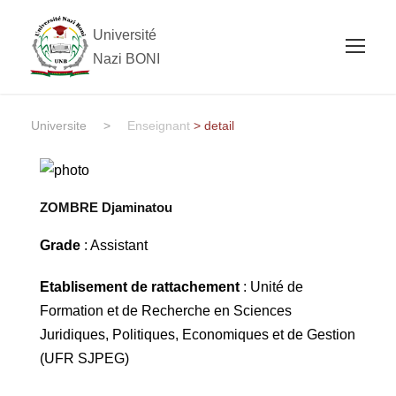
Université
Nazi BONI
Universite
>
Enseignant
> detail
ZOMBRE Djaminatou
Grade
: Assistant
Etablisement de rattachement
: Unité de
Formation et de Recherche en Sciences
Juridiques, Politiques, Economiques et de Gestion
(UFR SJPEG)