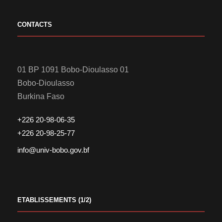
CONTACTS
01 BP 1091 Bobo-Dioulasso 01
Bobo-Dioulasso
Burkina Faso
+226 20-98-06-35
+226 20-98-25-77
info@univ-bobo.gov.bf
ETABLISSEMENTS (1/2)