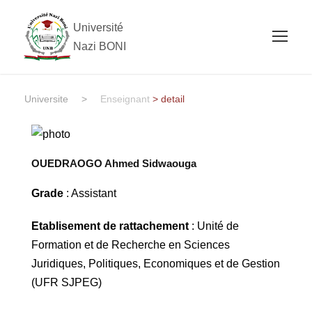
Université
Nazi BONI
Universite
>
Enseignant
> detail
OUEDRAOGO Ahmed Sidwaouga
Grade
: Assistant
Etablisement de rattachement
: Unité de
Formation et de Recherche en Sciences
Juridiques, Politiques, Economiques et de Gestion
(UFR SJPEG)