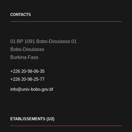
CONTACTS
01 BP 1091 Bobo-Dioulasso 01
Bobo-Dioulasso
Burkina Faso
+226 20-98-06-35
+226 20-98-25-77
info@univ-bobo.gov.bf
ETABLISSEMENTS (1/2)