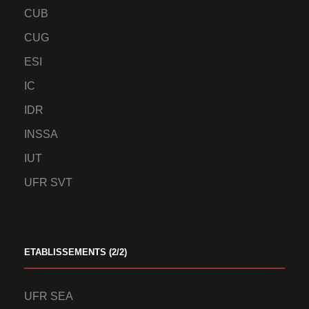
CUB
CUG
ESI
IC
IDR
INSSA
IUT
UFR SVT
ETABLISSEMENTS (2/2)
UFR SEA