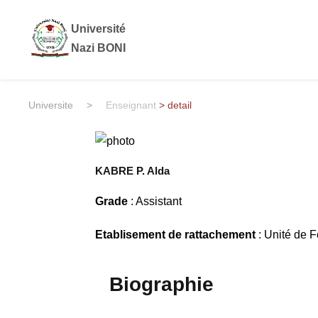
Université
Nazi BONI
Universite
>
Enseignant
> detail
KABRE P. Alda
Grade
: Assistant
Etablisement de rattachement
: Unité de 
Biographie