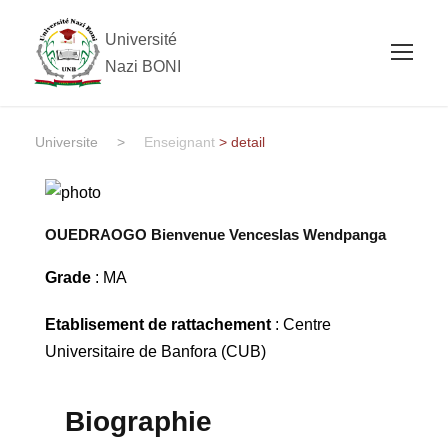
Université
Nazi BONI
Universite
>
Enseignant
> detail
OUEDRAOGO Bienvenue Venceslas Wendpanga
Grade
: MA
Etablisement de rattachement
: Centre
Universitaire de Banfora (CUB)
Biographie