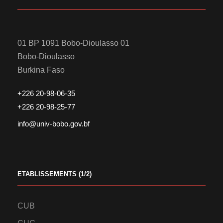
01 BP 1091 Bobo-Dioulasso 01
Bobo-Dioulasso
Burkina Faso
+226 20-98-06-35
+226 20-98-25-77
info@univ-bobo.gov.bf
ETABLISSEMENTS (1/2)
CUB