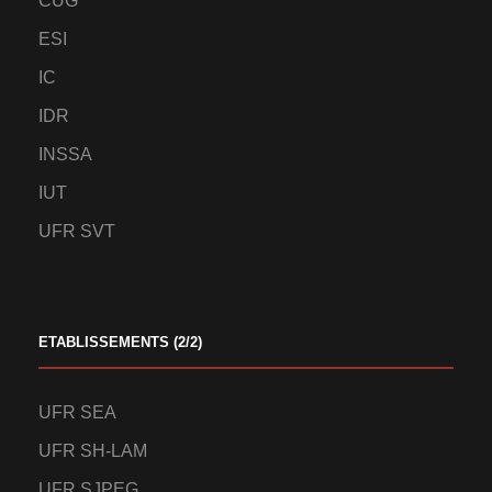
CUG
ESI
IC
IDR
INSSA
IUT
UFR SVT
ETABLISSEMENTS (2/2)
UFR SEA
UFR SH-LAM
UFR SJPEG