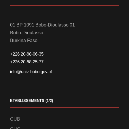
01 BP 1091 Bobo-Dioulasso 01
Bobo-Dioulasso
Burkina Faso
+226 20-98-06-35
+226 20-98-25-77
info@univ-bobo.gov.bf
ETABLISSEMENTS (1/2)
CUB