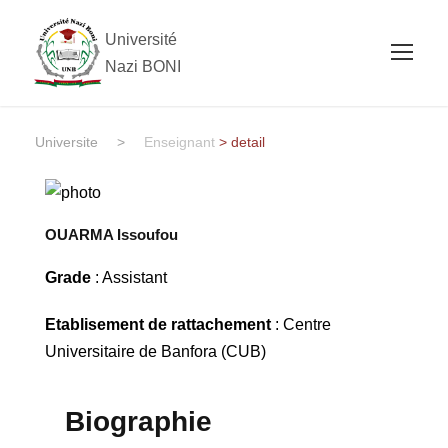
Université
Nazi BONI
Universite
>
Enseignant
> detail
OUARMA Issoufou
Grade
: Assistant
Etablisement de rattachement
: Centre
Universitaire de Banfora (CUB)
Biographie