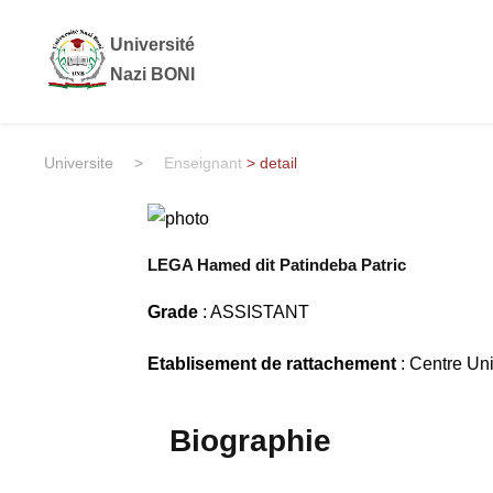
Université
Nazi BONI
Universite
>
Enseignant
> detail
LEGA Hamed dit Patindeba Patric
Grade
: ASSISTANT
Etablisement de rattachement
: Centre Un
Biographie