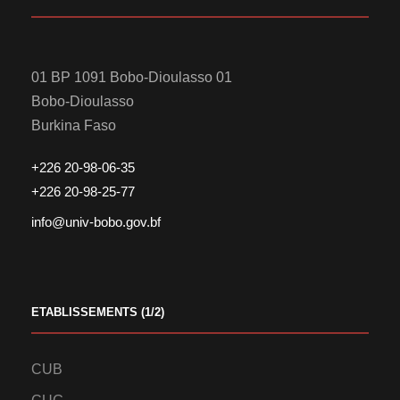
01 BP 1091 Bobo-Dioulasso 01
Bobo-Dioulasso
Burkina Faso
+226 20-98-06-35
+226 20-98-25-77
info@univ-bobo.gov.bf
ETABLISSEMENTS (1/2)
CUB