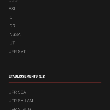
CUG
ESI
IC
IDR
INSSA
IUT
UFR SVT
ETABLISSEMENTS (2/2)
UFR SEA
UFR SH-LAM
UFR SJPEG