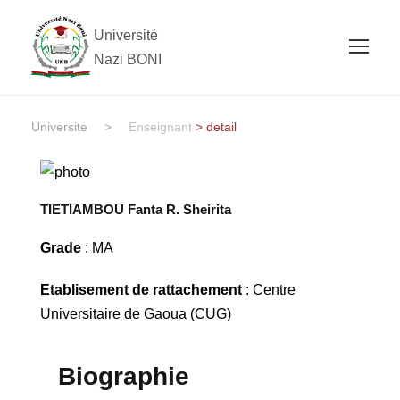
Université
Nazi BONI
Universite
>
Enseignant
> detail
TIETIAMBOU Fanta R. Sheirita
Grade
: MA
Etablisement de rattachement
: Centre
Universitaire de Gaoua (CUG)
Biographie