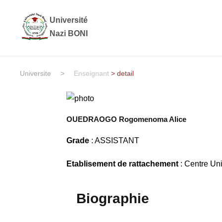
Université
Nazi BONI
Universite
>
Enseignant
> detail
OUEDRAOGO Rogomenoma Alice
Grade
: ASSISTANT
Etablisement de rattachement
: Centre Un
Biographie