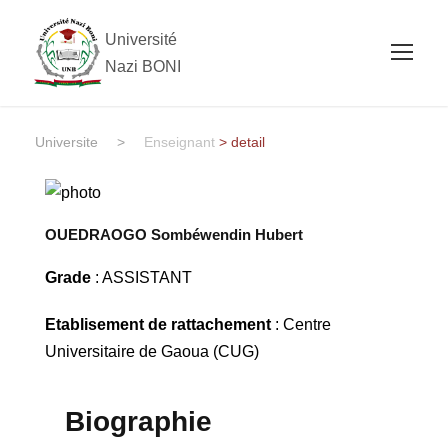
Université
Nazi BONI
Universite
>
Enseignant
> detail
OUEDRAOGO Sombéwendin Hubert
Grade
: ASSISTANT
Etablisement de rattachement
: Centre
Universitaire de Gaoua (CUG)
Biographie