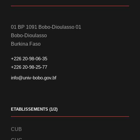
01 BP 1091 Bobo-Dioulasso 01
Bobo-Dioulasso
Burkina Faso
+226 20-98-06-35
+226 20-98-25-77
info@univ-bobo.gov.bf
ETABLISSEMENTS (1/2)
CUB