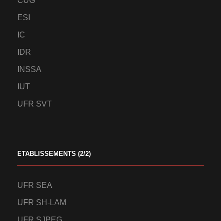
CUG
ESI
IC
IDR
INSSA
IUT
UFR SVT
ETABLISSEMENTS (2/2)
UFR SEA
UFR SH-LAM
UFR SJPEG