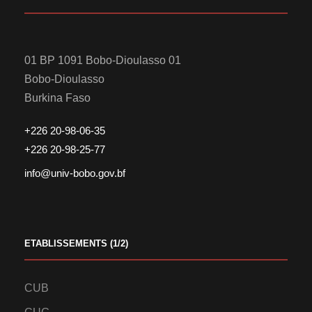
01 BP 1091 Bobo-Dioulasso 01
Bobo-Dioulasso
Burkina Faso
+226 20-98-06-35
+226 20-98-25-77
info@univ-bobo.gov.bf
ETABLISSEMENTS (1/2)
CUB