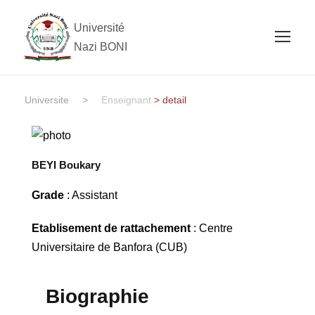
Université
Nazi BONI
Universite
>
Enseignant
> detail
BEYI Boukary
Grade
: Assistant
Etablisement de rattachement
: Centre
Universitaire de Banfora (CUB)
Biographie