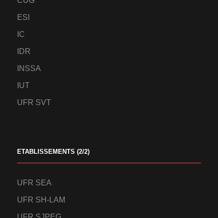
CUG
ESI
IC
IDR
INSSA
IUT
UFR SVT
ETABLISSEMENTS (2/2)
UFR SEA
UFR SH-LAM
UFR SJPEG