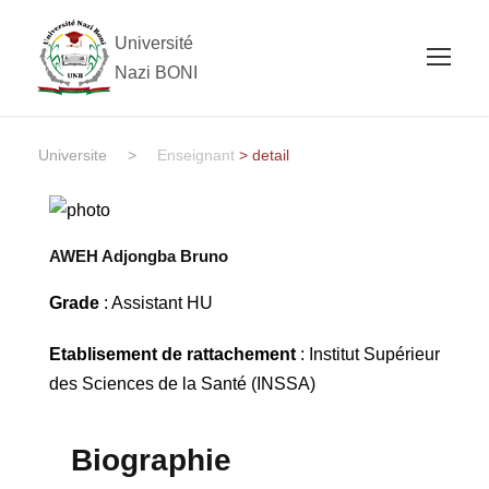
Université
Nazi BONI
Universite
>
Enseignant
> detail
AWEH Adjongba Bruno
Grade
: Assistant HU
Etablisement de rattachement
: Institut Supérieur
des Sciences de la Santé (INSSA)
Biographie