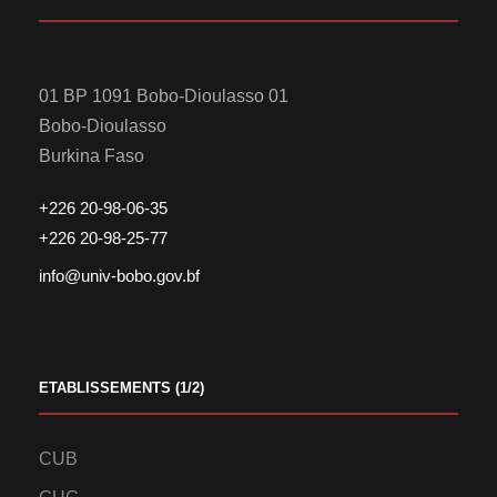
01 BP 1091 Bobo-Dioulasso 01
Bobo-Dioulasso
Burkina Faso
+226 20-98-06-35
+226 20-98-25-77
info@univ-bobo.gov.bf
ETABLISSEMENTS (1/2)
CUB