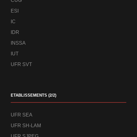
CUG
ESI
IC
IDR
INSSA
IUT
UFR SVT
ETABLISSEMENTS (2/2)
UFR SEA
UFR SH-LAM
UFR SJPEG