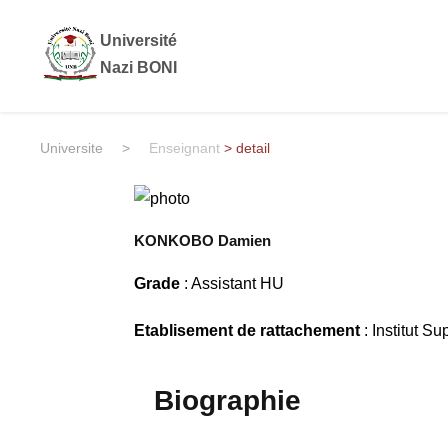
Université
Nazi BONI
Universite
>
Enseignant
> detail
KONKOBO Damien
Grade
: Assistant HU
Etablisement de rattachement
: Institut S
Biographie