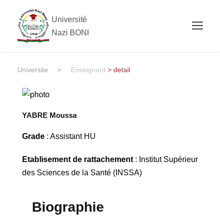
Université
Nazi BONI
Universite
>
Enseignant
> detail
YABRE Moussa
Grade
: Assistant HU
Etablisement de rattachement
: Institut Supérieur
des Sciences de la Santé (INSSA)
Biographie