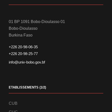
01 BP 1091 Bobo-Dioulasso 01
Bobo-Dioulasso
Burkina Faso
+226 20-98-06-35
+226 20-98-25-77
info@univ-bobo.gov.bf
ETABLISSEMENTS (1/2)
CUB