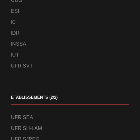
CUG
ESI
IC
IDR
INSSA
IUT
UFR SVT
ETABLISSEMENTS (2/2)
UFR SEA
UFR SH-LAM
UFR SJPEG