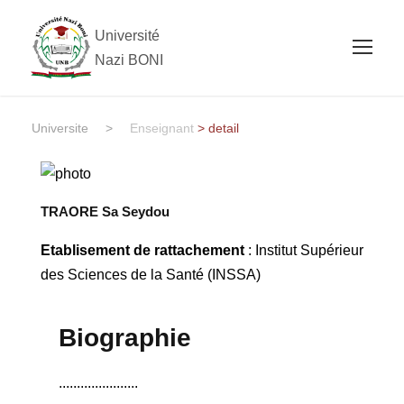
Université
Nazi BONI
Universite
>
Enseignant
> detail
TRAORE Sa Seydou
Etablisement de rattachement
: Institut Supérieur
des Sciences de la Santé (INSSA)
Biographie
......................