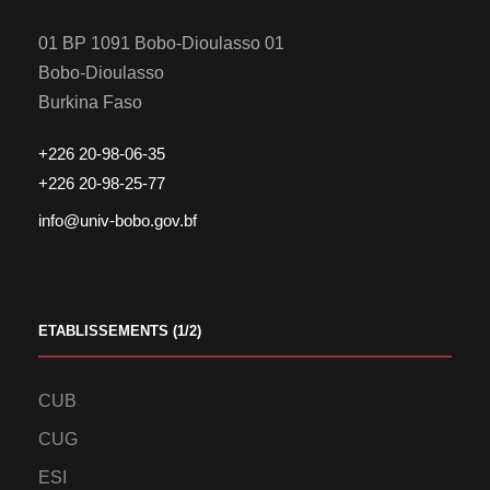
01 BP 1091 Bobo-Dioulasso 01
Bobo-Dioulasso
Burkina Faso
+226 20-98-06-35
+226 20-98-25-77
info@univ-bobo.gov.bf
ETABLISSEMENTS (1/2)
CUB
CUG
ESI