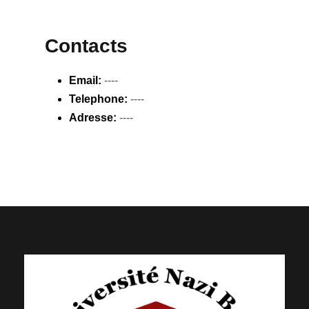
Contacts
Email:
----
Telephone:
----
Adresse:
----