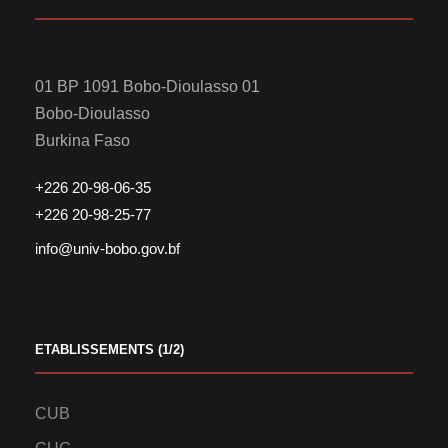
01 BP 1091 Bobo-Dioulasso 01
Bobo-Dioulasso
Burkina Faso
+226 20-98-06-35
+226 20-98-25-77
info@univ-bobo.gov.bf
ETABLISSEMENTS (1/2)
CUB