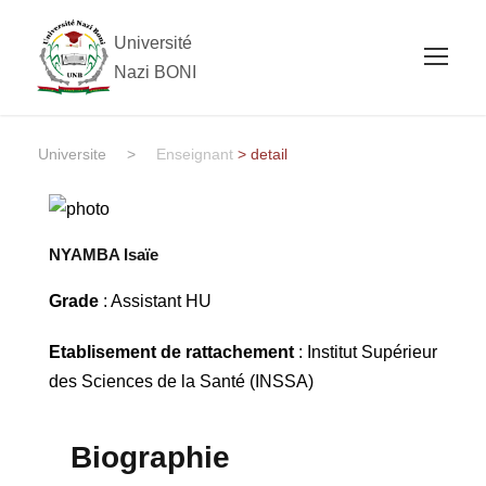
Université
Nazi BONI
Universite
>
Enseignant
> detail
NYAMBA Isaïe
Grade
: Assistant HU
Etablisement de rattachement
: Institut Supérieur
des Sciences de la Santé (INSSA)
Biographie