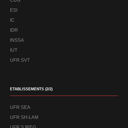
CUG
ESI
IC
IDR
INSSA
IUT
UFR SVT
ETABLISSEMENTS (2/2)
UFR SEA
UFR SH-LAM
UFR SJPEG