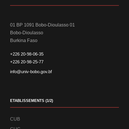
01 BP 1091 Bobo-Dioulasso 01
Bobo-Dioulasso
Burkina Faso
+226 20-98-06-35
+226 20-98-25-77
info@univ-bobo.gov.bf
ETABLISSEMENTS (1/2)
CUB