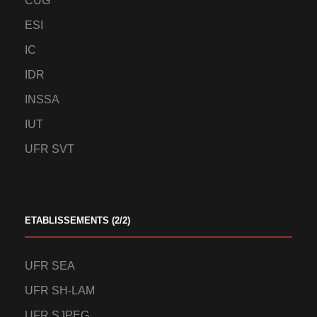
CUG
ESI
IC
IDR
INSSA
IUT
UFR SVT
ETABLISSEMENTS (2/2)
UFR SEA
UFR SH-LAM
UFR SJPEG