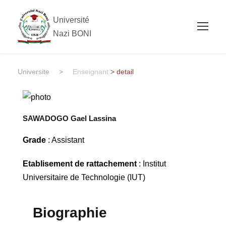
Université
Nazi BONI
Universite
>
Enseignant
> detail
SAWADOGO Gael Lassina
Grade
: Assistant
Etablisement de rattachement
: Institut
Universitaire de Technologie (IUT)
Biographie