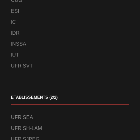
CUG
ESI
IC
IDR
INSSA
IUT
UFR SVT
ETABLISSEMENTS (2/2)
UFR SEA
UFR SH-LAM
UFR SJPEG