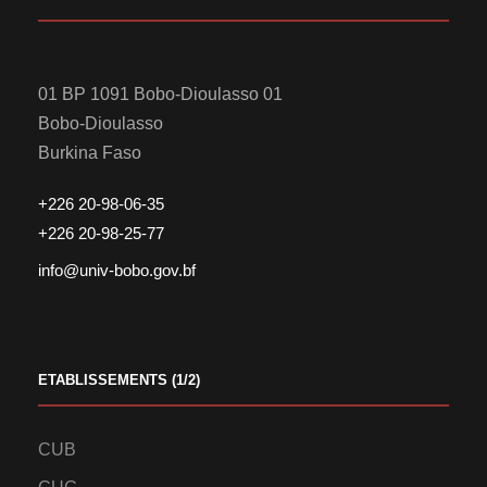
01 BP 1091 Bobo-Dioulasso 01
Bobo-Dioulasso
Burkina Faso
+226 20-98-06-35
+226 20-98-25-77
info@univ-bobo.gov.bf
ETABLISSEMENTS (1/2)
CUB