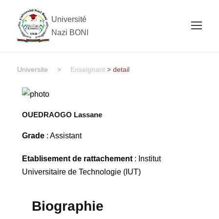
Université
Nazi BONI
Universite
>
Enseignant
> detail
OUEDRAOGO Lassane
Grade
: Assistant
Etablisement de rattachement
: Institut
Universitaire de Technologie (IUT)
Biographie