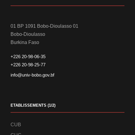
01 BP 1091 Bobo-Dioulasso 01
Bobo-Dioulasso
Burkina Faso
+226 20-98-06-35
+226 20-98-25-77
info@univ-bobo.gov.bf
ETABLISSEMENTS (1/2)
CUB