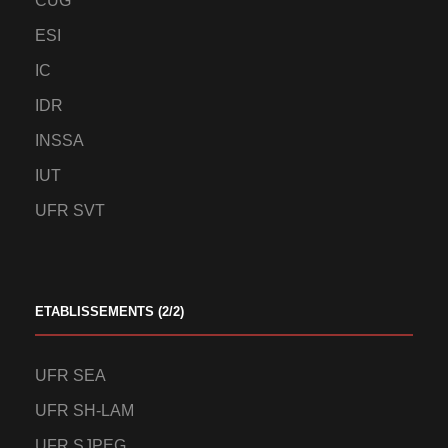
CUG
ESI
IC
IDR
INSSA
IUT
UFR SVT
ETABLISSEMENTS (2/2)
UFR SEA
UFR SH-LAM
UFR SJPEG