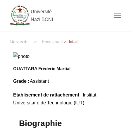
Université
Nazi BONI
Universite
>
Enseignant
> detail
OUATTARA Fréderic Martial
Grade
: Assistant
Etablisement de rattachement
: Institut
Universitaire de Technologie (IUT)
Biographie