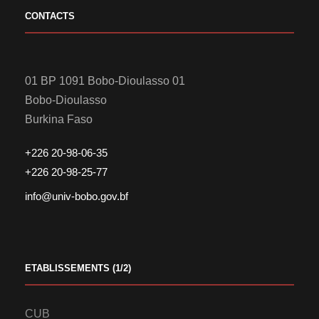
CONTACTS
01 BP 1091 Bobo-Dioulasso 01
Bobo-Dioulasso
Burkina Faso
+226 20-98-06-35
+226 20-98-25-77
info@univ-bobo.gov.bf
ETABLISSEMENTS (1/2)
CUB