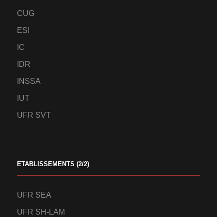
CUG
ESI
IC
IDR
INSSA
IUT
UFR SVT
ETABLISSEMENTS (2/2)
UFR SEA
UFR SH-LAM