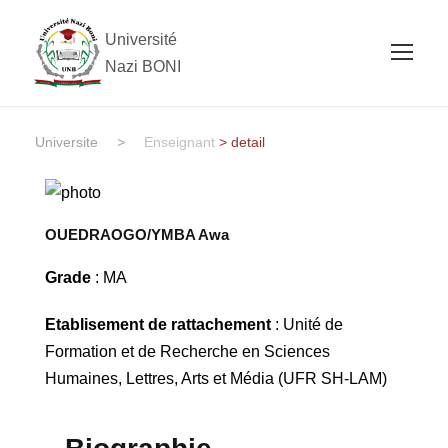
Université
Nazi BONI
Universite
>
Enseignant
> detail
OUEDRAOGO/YMBA Awa
Grade
: MA
Etablisement de rattachement
: Unité de
Formation et de Recherche en Sciences
Humaines, Lettres, Arts et Média (UFR SH-LAM)