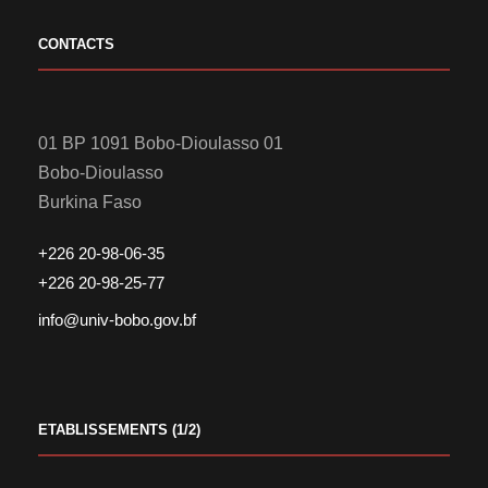
CONTACTS
01 BP 1091 Bobo-Dioulasso 01
Bobo-Dioulasso
Burkina Faso
+226 20-98-06-35
+226 20-98-25-77
info@univ-bobo.gov.bf
ETABLISSEMENTS (1/2)