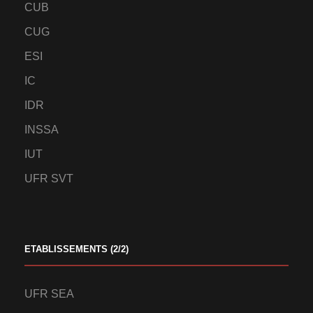
CUB
CUG
ESI
IC
IDR
INSSA
IUT
UFR SVT
ETABLISSEMENTS (2/2)
UFR SEA