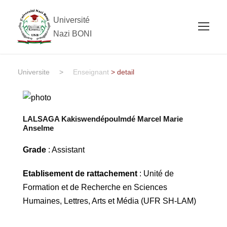
Université
Nazi BONI
Universite
>
Enseignant
> detail
LALSAGA Kakiswendépoulmdé Marcel Marie
Anselme
Grade
: Assistant
Etablisement de rattachement
: Unité de
Formation et de Recherche en Sciences
Humaines, Lettres, Arts et Média (UFR SH-LAM)