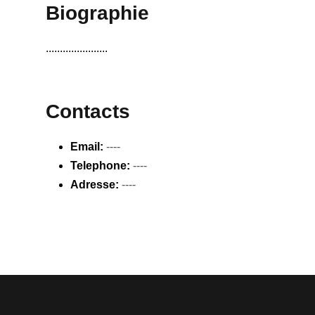
Biographie
......................
Contacts
Email:
----
Telephone:
----
Adresse:
----