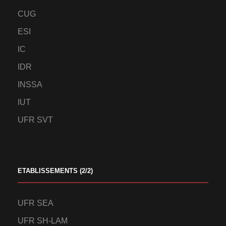
CUG
ESI
IC
IDR
INSSA
IUT
UFR SVT
ETABLISSEMENTS (2/2)
UFR SEA
UFR SH-LAM