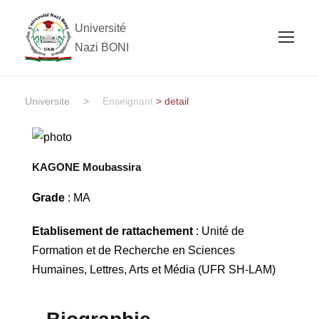
Université
Nazi BONI
Universite
>
Enseignant
> detail
KAGONE Moubassira
Grade
: MA
Etablisement de rattachement
: Unité de
Formation et de Recherche en Sciences
Humaines, Lettres, Arts et Média (UFR SH-LAM)