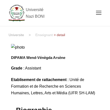
Université
Nazi BONI
Universite
>
Enseignant
> detail
DIPAMA Wend-Vénègda Arsène
Grade
: Assistant
Etablisement de rattachement
: Unité de
Formation et de Recherche en Sciences
Humaines, Lettres, Arts et Média (UFR SH-LAM)